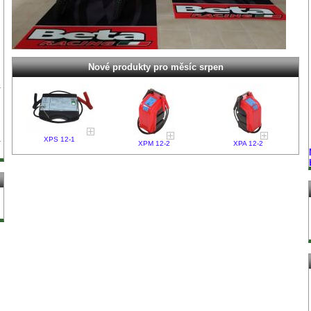
Nové produkty pro měsíc srpen
XPS 12-1
XPM 12-2
XPA 12-2